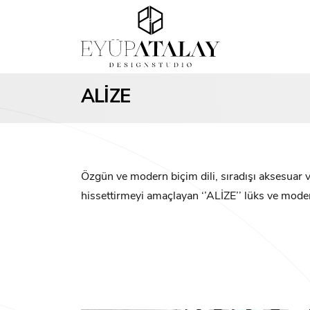
ALİZE
Özgün ve modern biçim dili, sıradışı aksesuar ve
hissettirmeyi amaçlayan ‘’ALİZE’’ lüks ve moder