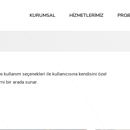
KURUMSAL
HIZMETLERIMIZ
PROJ
 kullanım seçenekleri ile kullanıcısına kendisini özel
ni bir arada sunar.